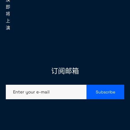
订阅邮箱
Enter your e-mail
Subscribe