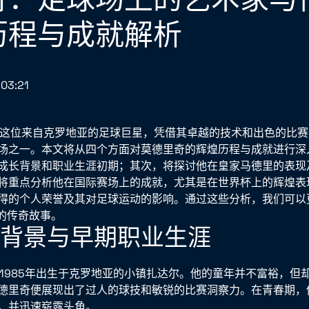
历程与成就解析
03:21
，这位来自克罗地亚的足球巨星，凭借其卓越的技术和出色的比
场之一。本文将从四个方面对莫德里奇的辉煌历程与成就进行深
成长背景和职业生涯初期；其次，将探讨他在皇家马德里的表现
将重点分析他在国际赛场上的成就，尤其是在世界杯上的辉煌表
得的个人荣誉及其对足球运动的影响。通过这些分析，我们可以
”的传奇故事。
长背景与早期职业生涯
于1985年出生于克罗地亚的小镇扎达尔。他的童年并不富裕，但
德里奇便展现出了过人的球技和敏锐的比赛洞察力。在青春期，
，并迅速崭露头角。