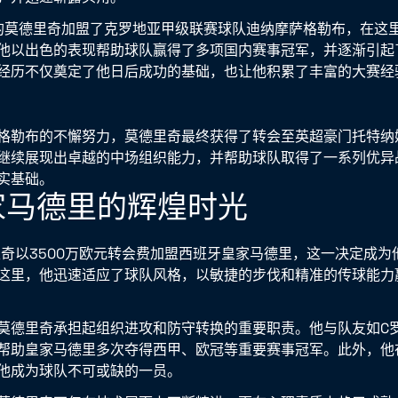
8岁的莫德里奇加盟了克罗地亚甲级联赛球队迪纳摩萨格勒布，在这
他以出色的表现帮助球队赢得了多项国内赛事冠军，并逐渐引起
经历不仅奠定了他日后成功的基础，也让他积累了丰富的大赛经
格勒布的不懈努力，莫德里奇最终获得了转会至英超豪门托特纳
继续展现出卓越的中场组织能力，并帮助球队取得了一系列优异
实基础。
家马德里的辉煌时光
德里奇以3500万欧元转会费加盟西班牙皇家马德里，这一决定成
这里，他迅速适应了球队风格，以敏捷的步伐和精准的传球能力
莫德里奇承担起组织进攻和防守转换的重要职责。他与队友如C
帮助皇家马德里多次夺得西甲、欧冠等重要赛事冠军。此外，他
他成为球队不可或缺的一员。