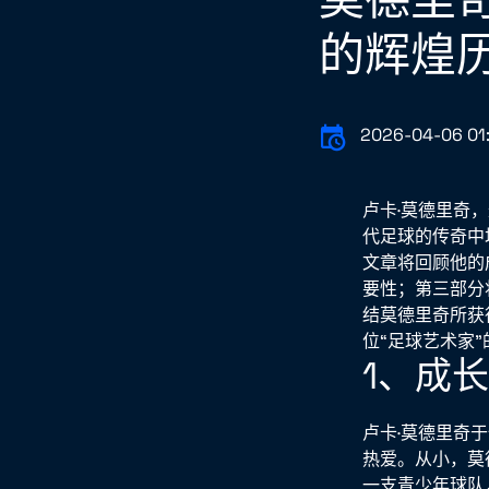
的辉煌
2026-04-06 01:
卢卡·莫德里奇
代足球的传奇中
文章将回顾他的
要性；第三部分
结莫德里奇所获
位“足球艺术家
1、成
卢卡·莫德里奇
热爱。从小，莫
一支青少年球队