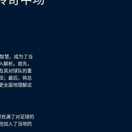
赛智慧，成为了当
入解析。首先，
及其对球队的重
现；最后，将总
更全面地理解这
却充满了对足球的
他加入了当地的