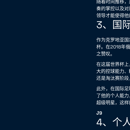
随着时间推移，
奏的掌控以及对
领导才能使得他
3、国
作为克罗地亚国
杯。在2018
之赞叹。
在这届世界杯上
大的控球能力、
还是淘汰赛阶段
此外，在国际足
了他的个人能力
超级明星，这样
J9
4、个